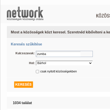
Most a közösségek közt keresel. Szeretnéd kibővíteni a 
Keresés szűkítése
Kulcsszavak:
Hol:
csak nyitott közösségekben
1034 találat