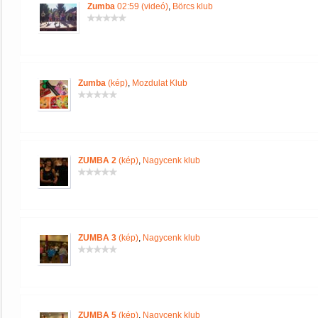
Zumba
02:59 (videó)
,
Börcs klub
Zumba
(kép)
,
Mozdulat Klub
ZUMBA 2
(kép)
,
Nagycenk klub
ZUMBA 3
(kép)
,
Nagycenk klub
ZUMBA 5
(kép)
,
Nagycenk klub