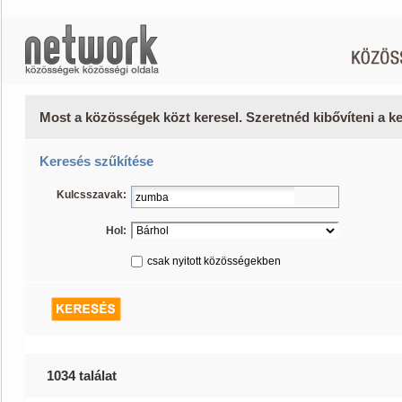
Most a közösségek közt keresel. Szeretnéd kibővíteni a 
Keresés szűkítése
Kulcsszavak:
Hol:
csak nyitott közösségekben
1034 találat