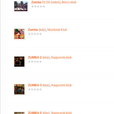
Zumba
02:59 (videó)
,
Börcs klub
Zumba
(kép)
,
Mozdulat Klub
ZUMBA 2
(kép)
,
Nagycenk klub
ZUMBA 3
(kép)
,
Nagycenk klub
ZUMBA 5
(kép)
,
Nagycenk klub