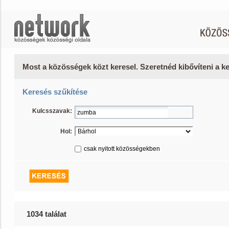
Most a közösségek közt keresel. Szeretnéd kibővíteni a 
Keresés szűkítése
Kulcsszavak:
Hol:
csak nyitott közösségekben
1034 találat