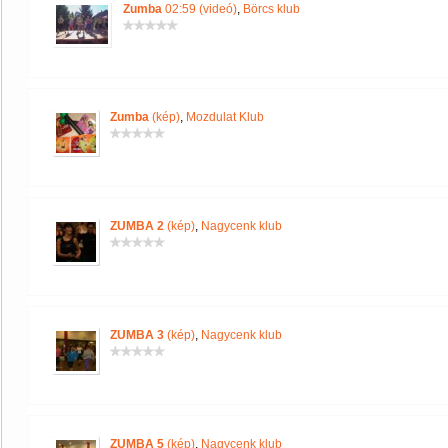
Zumba
02:59 (videó)
,
Börcs klub
Zumba
(kép)
,
Mozdulat Klub
ZUMBA 2
(kép)
,
Nagycenk klub
ZUMBA 3
(kép)
,
Nagycenk klub
ZUMBA 5
(kép)
,
Nagycenk klub